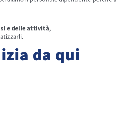
si
e
delle
attività
,
tizzarli.
izia da qui