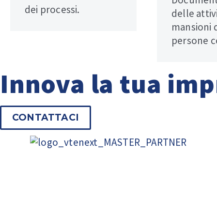
dei processi.
delle attiv
mansioni 
persone c
Innova la tua imp
CONTATTACI
© Copyright 2025
Infodati ADV