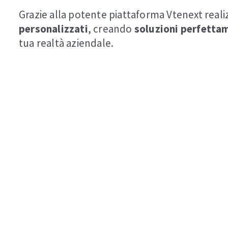
Grazie alla potente piattaforma Vtenext real
personalizzati
, creando
soluzioni perfetta
tua realtà aziendale.