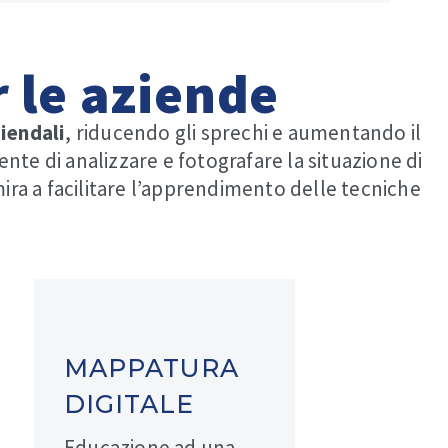
 le aziende
ziendali
, riducendo gli sprechi e aumentando il
te di analizzare e fotografare la situazione di
ira a facilitare l’apprendimento delle tecniche
MAPPATURA
DIGITALE
Educazione ad una