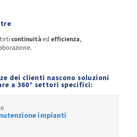
ltre
tirti
continuità
ed
efficienza
,
laborazione.
ze dei clienti nascono soluzioni
re a 360° settori specifici:
nutenzione impianti