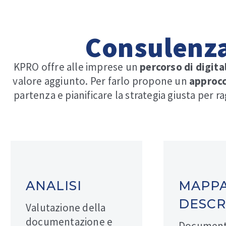
Consulenza
KPRO offre alle imprese un
percorso di digita
valore aggiunto.
Per farlo propone un
approcc
partenza e pianificare la strategia giusta per ra
ANALISI
MAPP
DESCR
Valutazione della
documentazione e
Document