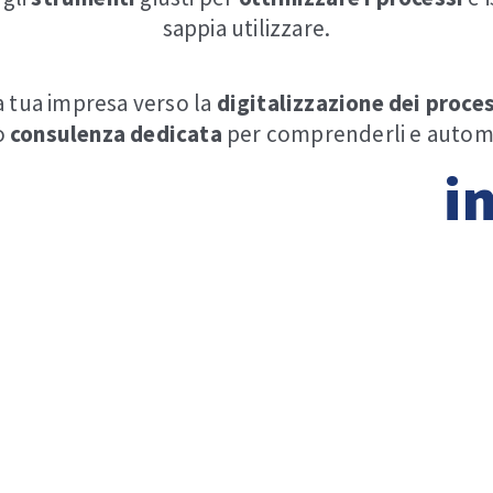
sappia utilizzare.
tua impresa verso la
digitalizzazione
dei
proces
o
consulenza
dedicata
per comprenderli e automa
luzione digitale
in