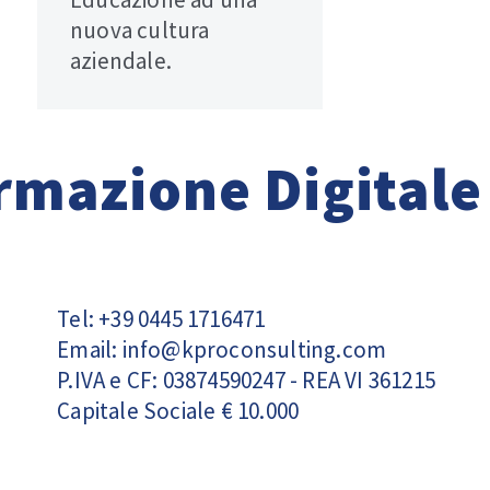
nuova cultura
aziendale.
ormazione Digitale
Tel: +39 0445 1716471
Email:
info@kproconsulting.com
P.IVA e CF: 03874590247 - REA VI 361215
Capitale Sociale € 10.000