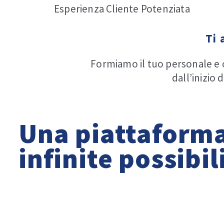
Esperienza Cliente Potenziata
Ti 
Formiamo il tuo personale e
dall’inizio
Una piattaforma
infinite possibil
VTENEXT