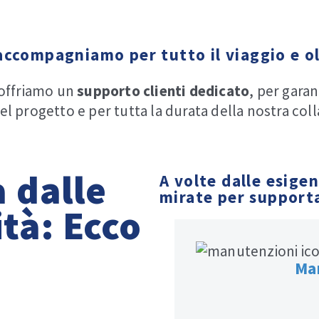
accompagniamo per tutto il viaggio e o
 offriamo un
supporto
clienti
dedicato
, per garan
 del progetto e per tutta la durata della nostra col
 dalle
A volte dalle esigen
mirate per supporta
ità: Ecco
Ma